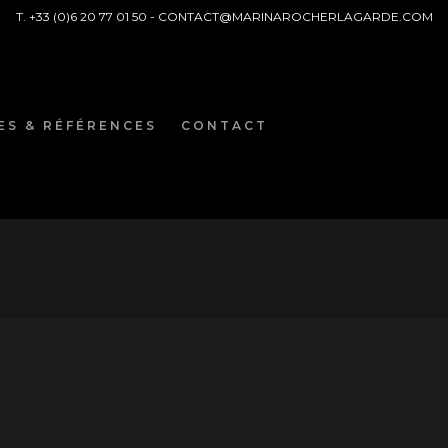
T. +33 (0)6 20 77 01 50 -
CONTACT@MARINAROCHERLAGARDE.COM
ES & RÉFÉRENCES
CONTACT