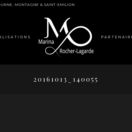
BOURNE, MONTAGNE & SAINT-EMILION
ALISATIONS
PARTENAIR
20161013_140055