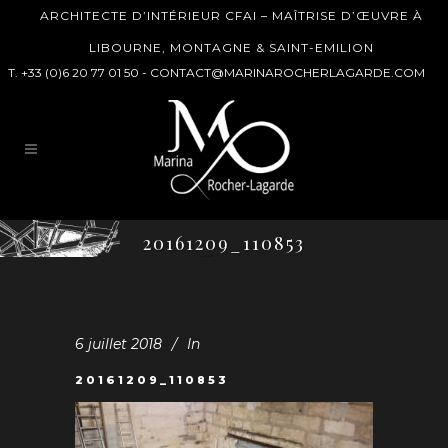
ARCHITECTE D’INTÉRIEUR CFAI – MAÎTRISE D’ŒUVRE À
LIBOURNE, MONTAGNE & SAINT-EMILION
T. +33 (0)6 20 77 01 50 -
CONTACT@MARINAROCHERLAGARDE.COM
20161209_110853
6 juillet 2018
In
20161209_110853