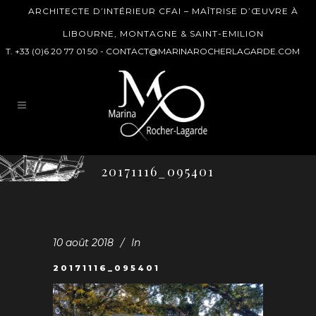
ARCHITECTE D’INTÉRIEUR CFAI – MAÎTRISE D’ŒUVRE À
LIBOURNE, MONTAGNE & SAINT-EMILION
T. +33 (0)6 20 77 01 50 -
CONTACT@MARINAROCHERLAGARDE.COM
20171116_095401
10 août 2018
In
20171116_095401