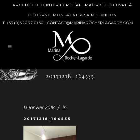
ARCHITECTE D’INTÉRIEUR CFAI – MAÎTRISE D’ŒUVRE À
LIBOURNE, MONTAGNE & SAINT-EMILION
T. +33 (0)6 20 77 01 50 -
CONTACT@MARINAROCHERLAGARDE.COM
20171218_164535
13 janvier 2018
In
20171218_164535