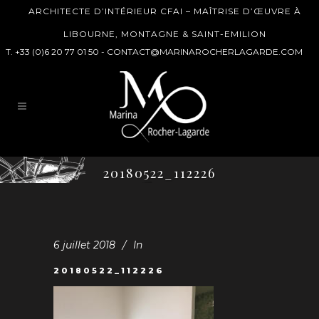
ARCHITECTE D’INTÉRIEUR CFAI – MAÎTRISE D’ŒUVRE À
LIBOURNE, MONTAGNE & SAINT-EMILION
T. +33 (0)6 20 77 01 50 -
CONTACT@MARINAROCHERLAGARDE.COM
20180522_112226
6 juillet 2018
In
20180522_112226