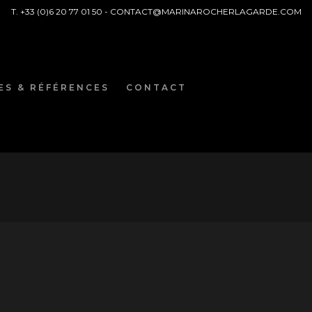
T. +33 (0)6 20 77 01 50 -
CONTACT@MARINAROCHERLAGARDE.COM
ES & RÉFÉRENCES
CONTACT