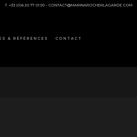
T. +33 (0)6 20 77 01 50 -
CONTACT@MARINAROCHERLAGARDE.COM
ES & RÉFÉRENCES
CONTACT