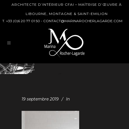
ARCHITECTE D’INTÉRIEUR CFAI – MAÎTRISE D’ŒUVRE À
LIBOURNE, MONTAGNE & SAINT-EMILION
T. +33 (0)6 20 77 01 50 -
CONTACT@MARINAROCHERLAGARDE.COM
19 septembre 2019
In