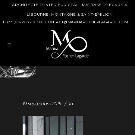
ARCHITECTE D’INTÉRIEUR CFAI – MAÎTRISE D’ŒUVRE À
LIBOURNE, MONTAGNE & SAINT-EMILION
T. +33 (0)6 20 77 01 50 -
CONTACT@MARINAROCHERLAGARDE.COM
19 septembre 2019
In