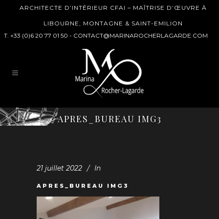
ARCHITECTE D’INTÉRIEUR CFAI – MAÎTRISE D’ŒUVRE À
LIBOURNE, MONTAGNE & SAINT-EMILION
T. +33 (0)6 20 77 01 50 -
CONTACT@MARINAROCHERLAGARDE.COM
APRES_BUREAU IMG3
21 juillet 2022
In
APRES_BUREAU IMG3