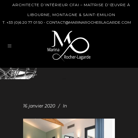
ARCHITECTE D’INTÉRIEUR CFAI – MAÎTRISE D’ŒUVRE À
LIBOURNE, MONTAGNE & SAINT-EMILION
T. +33 (0)6 20 77 01 50 -
CONTACT@MARINAROCHERLAGARDE.COM
16 janvier 2020
In