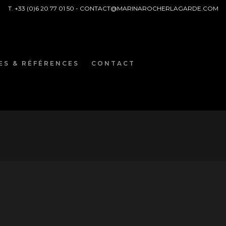
T. +33 (0)6 20 77 01 50 -
CONTACT@MARINAROCHERLAGARDE.COM
ES & RÉFÉRENCES
CONTACT