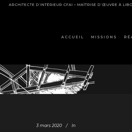
ARCHITECTE D’INTÉRIEUR CFAI – MAÎTRISE D’ŒUVRE À LI
ACCUEIL
MISSIONS
RÉ
3 mars 2020
In