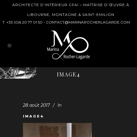
ARCHITECTE D’INTÉRIEUR CFAI – MAÎTRISE D’ŒUVRE À
LIBOURNE, MONTAGNE & SAINT-EMILION
T. +33 (0)6 20 77 01 50 -
CONTACT@MARINAROCHERLAGARDE.COM
IMAGE4
28 août 2017
In
IMAGE4