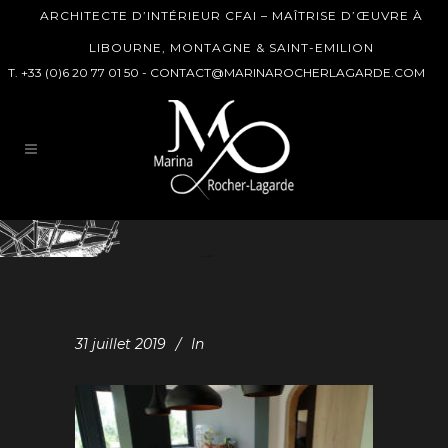
ARCHITECTE D’INTÉRIEUR CFAI – MAÎTRISE D’ŒUVRE À
LIBOURNE, MONTAGNE & SAINT-EMILION
T. +33 (0)6 20 77 01 50 -
CONTACT@MARINAROCHERLAGARDE.COM
31 juillet 2019
In