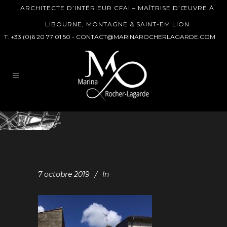
ARCHITECTE D’INTÉRIEUR CFAI – MAÎTRISE D’ŒUVRE À
LIBOURNE, MONTAGNE & SAINT-EMILION
T. +33 (0)6 20 77 01 50 -
CONTACT@MARINAROCHERLAGARDE.COM
7 octobre 2019
In