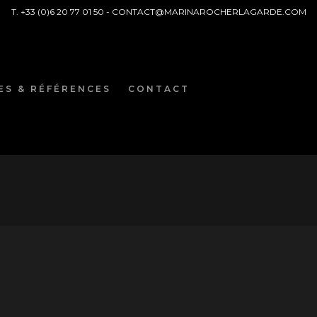
T. +33 (0)6 20 77 01 50 -
CONTACT@MARINAROCHERLAGARDE.COM
ES & RÉFÉRENCES
CONTACT