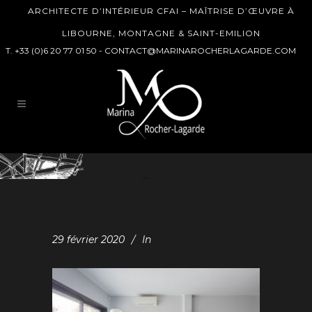
ARCHITECTE D’INTÉRIEUR CFAI – MAÎTRISE D’ŒUVRE À
LIBOURNE, MONTAGNE & SAINT-EMILION
T. +33 (0)6 20 77 01 50 -
CONTACT@MARINAROCHERLAGARDE.COM
29 février 2020
In