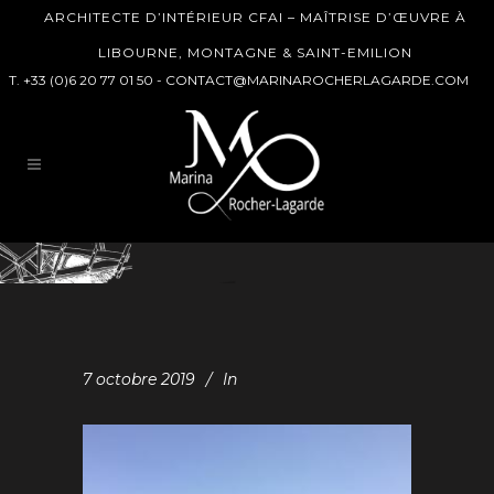
ARCHITECTE D’INTÉRIEUR CFAI – MAÎTRISE D’ŒUVRE À
LIBOURNE, MONTAGNE & SAINT-EMILION
T. +33 (0)6 20 77 01 50 -
CONTACT@MARINAROCHERLAGARDE.COM
7 octobre 2019
In