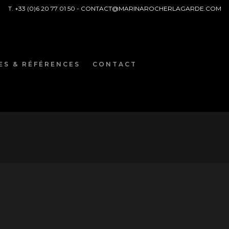
T. +33 (0)6 20 77 01 50 -
CONTACT@MARINAROCHERLAGARDE.COM
ES & RÉFÉRENCES
CONTACT