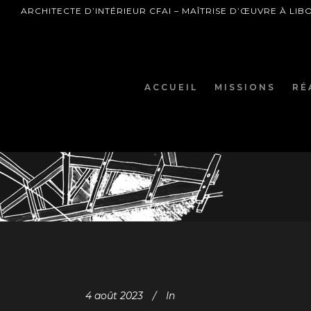
ARCHITECTE D’INTÉRIEUR CFAI – MAÎTRISE D’ŒUVRE À LI
ACCUEIL
MISSIONS
RÉ
4 août 2023
In