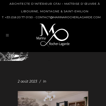
ARCHITECTE D’INTÉRIEUR CFAI – MAÎTRISE D’ŒUVRE À
LIBOURNE, MONTAGNE & SAINT-EMILION
T. +33 (0)6 20 77 01 50 -
CONTACT@MARINAROCHERLAGARDE.COM
2 août 2023
In