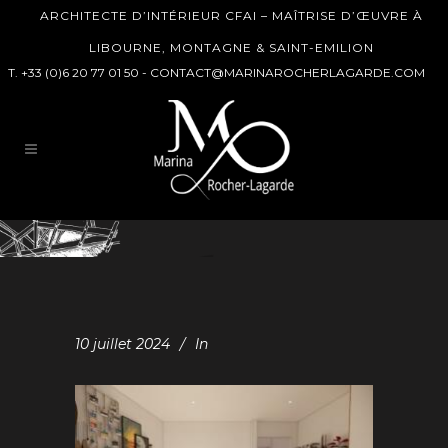
ARCHITECTE D’INTÉRIEUR CFAI – MAÎTRISE D’ŒUVRE À
LIBOURNE, MONTAGNE & SAINT-EMILION
T. +33 (0)6 20 77 01 50 -
CONTACT@MARINAROCHERLAGARDE.COM
10 juillet 2024
In