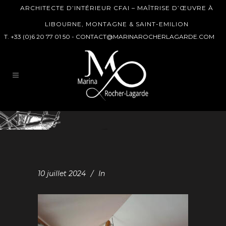
ARCHITECTE D’INTÉRIEUR CFAI – MAÎTRISE D’ŒUVRE À
LIBOURNE, MONTAGNE & SAINT-EMILION
T. +33 (0)6 20 77 01 50 -
CONTACT@MARINAROCHERLAGARDE.COM
10 juillet 2024
In