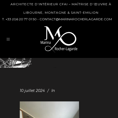
ARCHITECTE D’INTÉRIEUR CFAI – MAÎTRISE D’ŒUVRE À
LIBOURNE, MONTAGNE & SAINT-EMILION
T. +33 (0)6 20 77 01 50 -
CONTACT@MARINAROCHERLAGARDE.COM
10 juillet 2024
In