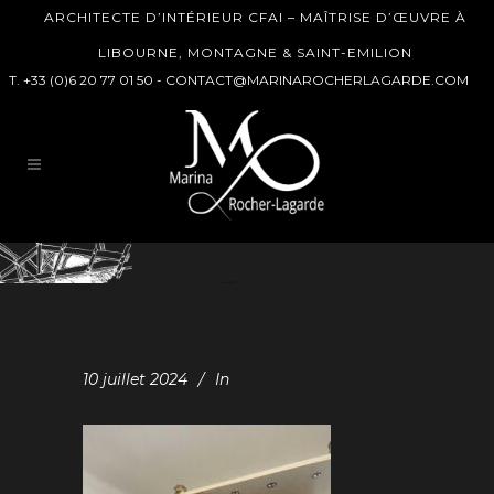
ARCHITECTE D’INTÉRIEUR CFAI – MAÎTRISE D’ŒUVRE À
LIBOURNE, MONTAGNE & SAINT-EMILION
T. +33 (0)6 20 77 01 50 -
CONTACT@MARINAROCHERLAGARDE.COM
10 juillet 2024
In