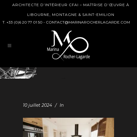
ARCHITECTE D’INTÉRIEUR CFAI – MAÎTRISE D’ŒUVRE À
LIBOURNE, MONTAGNE & SAINT-EMILION
T. +33 (0)6 20 77 01 50 -
CONTACT@MARINAROCHERLAGARDE.COM
10 juillet 2024
In