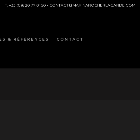
T. +33 (0)6 20 77 01 50 -
CONTACT@MARINAROCHERLAGARDE.COM
ES & RÉFÉRENCES
CONTACT