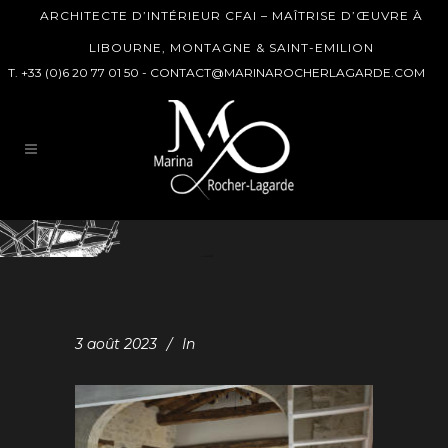
ARCHITECTE D’INTÉRIEUR CFAI – MAÎTRISE D’ŒUVRE À
LIBOURNE, MONTAGNE & SAINT-EMILION
T. +33 (0)6 20 77 01 50 -
CONTACT@MARINAROCHERLAGARDE.COM
3 août 2023
In