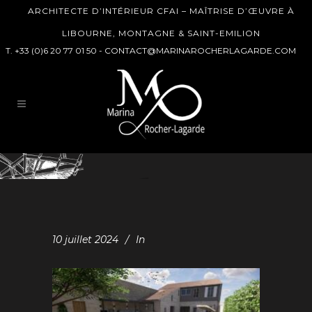
ARCHITECTE D’INTÉRIEUR CFAI – MAÎTRISE D’ŒUVRE À
LIBOURNE, MONTAGNE & SAINT-EMILION
T. +33 (0)6 20 77 01 50 -
CONTACT@MARINAROCHERLAGARDE.COM
10 juillet 2024
In