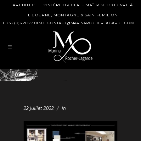
ARCHITECTE D’INTÉRIEUR CFAI – MAÎTRISE D’ŒUVRE À
LIBOURNE, MONTAGNE & SAINT-EMILION
T. +33 (0)6 20 77 01 50 -
CONTACT@MARINAROCHERLAGARDE.COM
22 juillet 2022
In