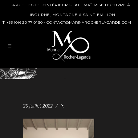
ARCHITECTE D’INTÉRIEUR CFAI – MAÎTRISE D’ŒUVRE À
LIBOURNE, MONTAGNE & SAINT-EMILION
T. +33 (0)6 20 77 01 50 -
CONTACT@MARINAROCHERLAGARDE.COM
25 juillet 2022
In