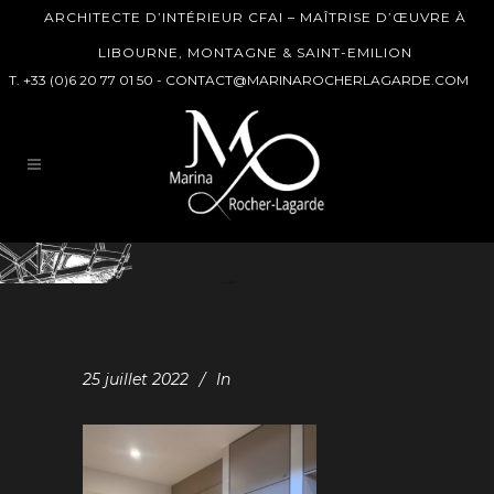
ARCHITECTE D’INTÉRIEUR CFAI – MAÎTRISE D’ŒUVRE À
LIBOURNE, MONTAGNE & SAINT-EMILION
T. +33 (0)6 20 77 01 50 -
CONTACT@MARINAROCHERLAGARDE.COM
25 juillet 2022
In