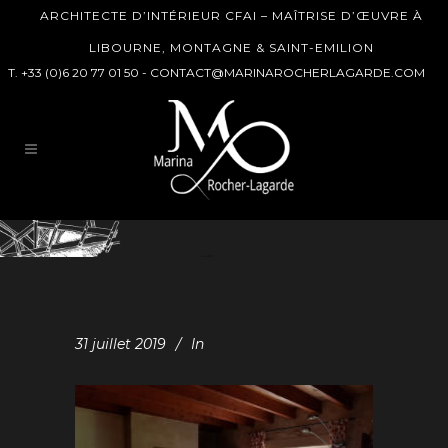
ARCHITECTE D’INTÉRIEUR CFAI – MAÎTRISE D’ŒUVRE À
LIBOURNE, MONTAGNE & SAINT-EMILION
T. +33 (0)6 20 77 01 50 -
CONTACT@MARINAROCHERLAGARDE.COM
31 juillet 2019
In