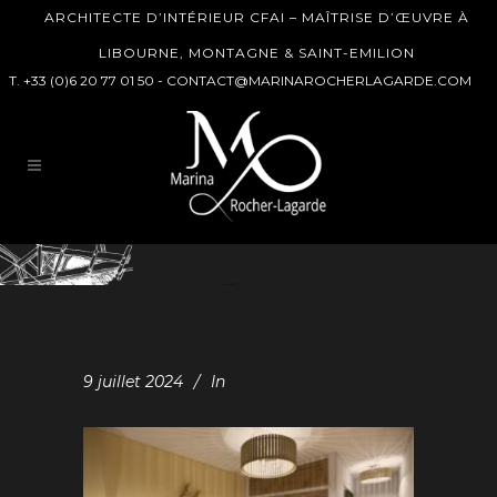
ARCHITECTE D’INTÉRIEUR CFAI – MAÎTRISE D’ŒUVRE À
LIBOURNE, MONTAGNE & SAINT-EMILION
T. +33 (0)6 20 77 01 50 -
CONTACT@MARINAROCHERLAGARDE.COM
9 juillet 2024
In