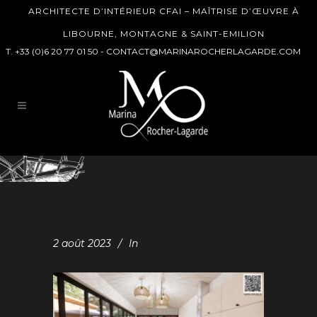
ARCHITECTE D’INTÉRIEUR CFAI – MAÎTRISE D’ŒUVRE À
LIBOURNE, MONTAGNE & SAINT-EMILION
T. +33 (0)6 20 77 01 50 -
CONTACT@MARINAROCHERLAGARDE.COM
2 août 2023
In